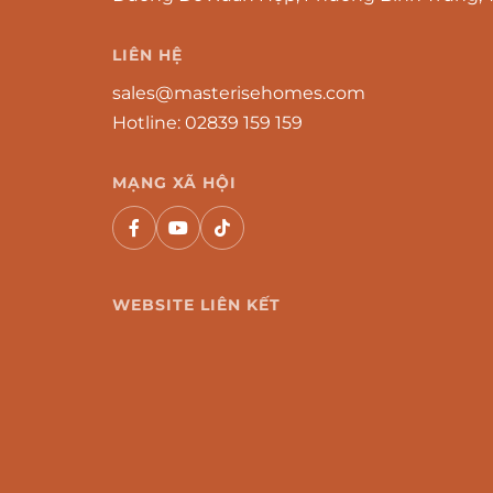
LIÊN HỆ
sales@masterisehomes.com
Hotline:
02839 159 159
MẠNG XÃ HỘI
WEBSITE LIÊN KẾT