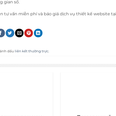
 gian số.
 tư vấn miễn phí và báo giá dịch vụ thiết kế website tạ
Đánh dấu
liên kết thường trực
.