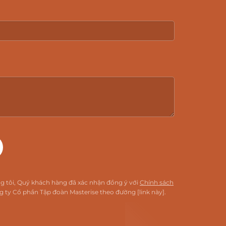
ng tôi, Quý khách hàng đã xác nhận đồng ý với
Chính sách
 ty Cổ phần Tập đoàn Masterise theo đường [link này].