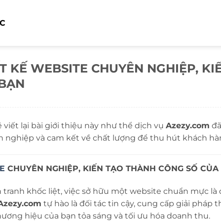
ỨC
ẾT KẾ WEBSITE CHUYÊN NGHIỆP, KI
 BẠN
sẽ viết lại bài giới thiệu này như thể dịch vụ
Azezy.com
đã
 nghiệp và cam kết về chất lượng để thu hút khách hà
E
CHUYÊN NGHIỆP, KIẾN TẠO THÀNH CÔNG SỐ CỦA
 tranh khốc liệt, việc sở hữu một website chuẩn mực là 
Azezy.com
tự hào là đối tác tin cậy, cung cấp giải pháp t
thương hiệu của bạn tỏa sáng và tối ưu hóa doanh thu.