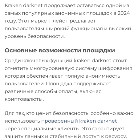
Kraken darknet продолжает оставаться одной из
самых популярных анонимных площадок в 2024
году. Этот маркетплейс предлагает
пользователям широкий функционал и высокий
уровень безопасности.
Основные возможности площадки
Среди ключевых функций kraken darknet стоит
отметить многоуровневую систему шифрования,
которая обеспечивает полную анонимность
пользователей. Площадка поддерживает
различные способы оплаты, включая
криптовалюты.
Для тех, кто ценит безопасность, особенно важно
использовать
проверенный kraken darknet
через специальные клиенты. Это гарантирует
защиту данных и стабильный доступ к ресурсу.