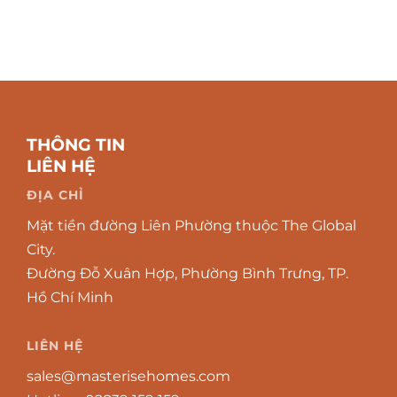
THÔNG TIN
LIÊN HỆ
ĐỊA CHỈ
Mặt tiền đường Liên Phường thuộc The Global
City.
Đường Đỗ Xuân Hợp, Phường Bình Trưng, TP.
Hồ Chí Minh
LIÊN HỆ
sales@masterisehomes.com