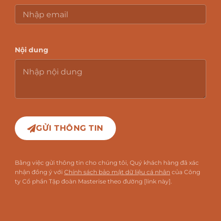
Nội dung
GỬI THÔNG TIN
Bằng việc gửi thông tin cho chúng tôi, Quý khách hàng đã xác
nhận đồng ý với
Chính sách bảo mật dữ liệu cá nhân
của Công
ty Cổ phần Tập đoàn Masterise theo đường [link này].