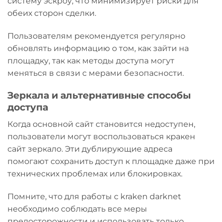
систему эскроу, что минимизирует риски для
обеих сторон сделки.
Пользователям рекомендуется регулярно
обновлять информацию о том, как зайти на
площадку, так как методы доступа могут
меняться в связи с мерами безопасности.
Зеркала и альтернативные способы
доступа
Когда основной сайт становится недоступен,
пользователи могут воспользоваться кракен
сайт зеркало. Эти дублирующие адреса
помогают сохранить доступ к площадке даже при
технических проблемах или блокировках.
Помните, что для работы с kraken darknet
необходимо соблюдать все меры
предосторожности и использовать только