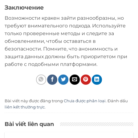
Заключение
Возможности кракен зайти разнообразны, но
требуют внимательного подхода. Используйте
только проверенные методы и следите за
обновлениями, чтобы оставаться в
безопасности. Помните, что анонимность и
защита данных должны быть приоритетом при
работе с подобными платформами.
Bài viết này được đăng trong
Chưa được phân loại
. Đánh dấu
liên kết thường trực
.
Bài viết liên quan